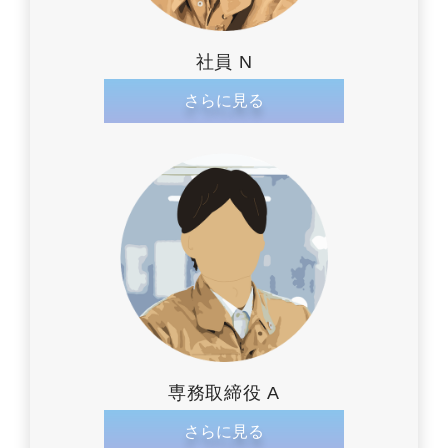
社員 N
さらに見る
専務取締役 A
さらに見る