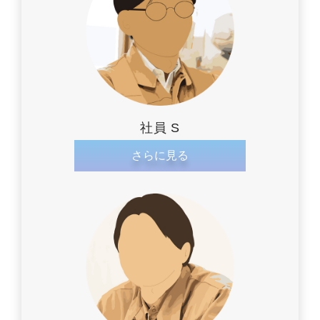
社員 S
さらに見る