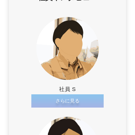
社員 S
さらに見る