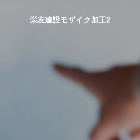
栄友建設モザイク加工2