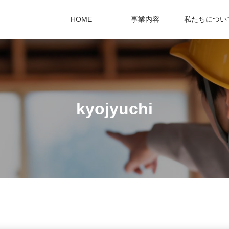
HOME
事業内容
私たちについ
kyojyuchi