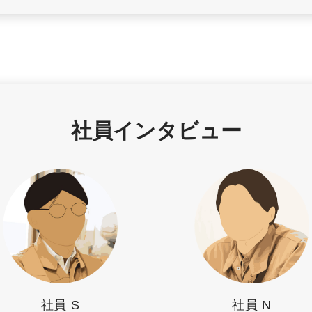
社員インタビュー
社員 S
社員 N