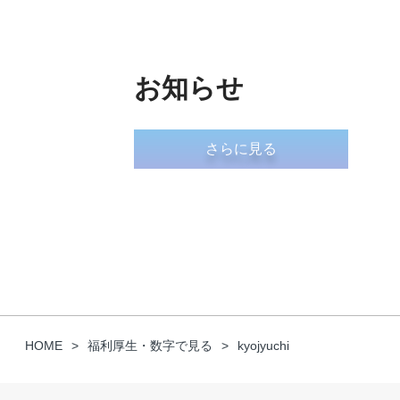
お知らせ
さらに見る
HOME
福利厚生・数字で見る
kyojyuchi