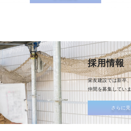
採用情報
栄友建設では新卒
仲間を募集してい
さらに見